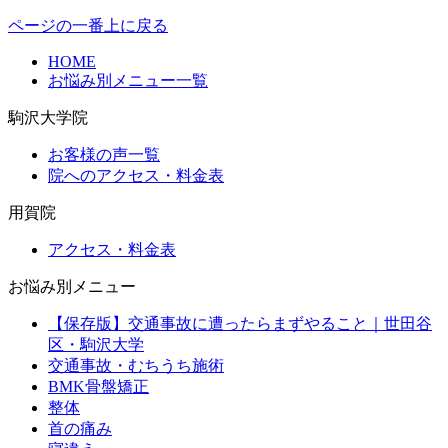
ページの一番上に戻る
HOME
お悩み別メニュー一覧
駒沢大学院
お客様の声一覧
院へのアクセス・料金表
用賀院
アクセス・料金表
お悩み別メニュー
【保存版】交通事故に遭ったらまずやること｜世田谷
区・駒沢大学
交通事故・むちうち施術
BMK骨盤矯正
整体
首の痛み