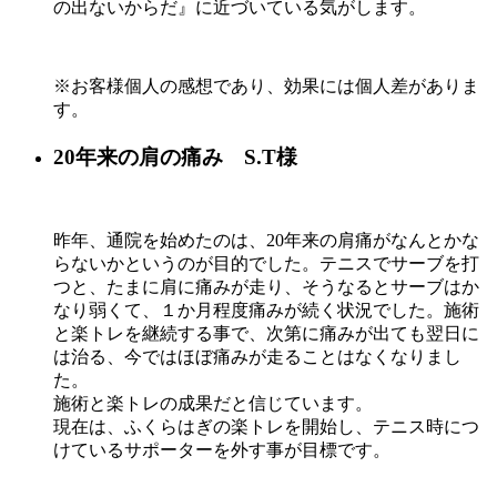
の出ないからだ』に近づいている気がします。
※お客様個人の感想であり、効果には個人差がありま
す。
20年来の肩の痛み S.T様
昨年、通院を始めたのは、20年来の肩痛がなんとかな
らないかというのが目的でした。テニスでサーブを打
つと、たまに肩に痛みが走り、そうなるとサーブはか
なり弱くて、１か月程度痛みが続く状況でした。施術
と楽トレを継続する事で、次第に痛みが出ても翌日に
は治る、今ではほぼ痛みが走ることはなくなりまし
た。
施術と楽トレの成果だと信じています。
現在は、ふくらはぎの楽トレを開始し、テニス時につ
けているサポーターを外す事が目標です。