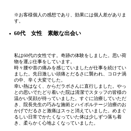
※お客様個人の感想であり、効果には個人差がありま
す。
60代 女性 素敵な出会い
私は60代の女性です。奇跡の体験をしました。思い荷
物を運ぶ仕事をしています。
時々腰や首の痛みを感じていましたが仕事を続けてい
ました。先日激しい頭痛とだるさに襲われ、コロナ渦
の中、辛く大変でした。
幸い熱はなく、からだラボさんに直行しました。やっ
との思いでたどり着いた院は清潔でスタッフの皆様の
温かい笑顔が待っていました。すぐに治療していただ
き、院長先生の巧みな施術とハイボルテージ治療のお
かげでだるさと激痛はスゥと消えていました。めまぐ
るしい日常でかたくなっていた体は少しずつ落ち着
き、柔らかく心地よくなっていました。