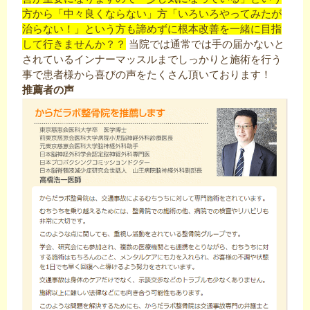
方から「中々良くならない」方「いろいろやってみたが
治らない！」という方も諦めずに根本改善を一緒に目指
して行きませんか？？
当院では通常では手の届かないと
されているインナーマッスルまでしっかりと施術を行う
事で患者様から喜びの声をたくさん頂いております！
推薦者の声