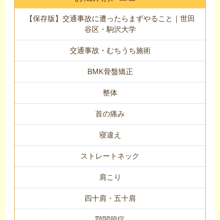
【保存版】交通事故に遭ったらまずやること｜世田
谷区・駒沢大学
交通事故・むちうち施術
BMK骨盤矯正
整体
首の痛み
寝違え
ストレートネック
肩こり
四十肩・五十肩
顎関節症