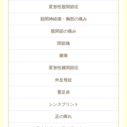
変形性股関節症
肋間神経痛・胸部の痛み
股関節の痛み
関節痛
膝痛
変形性膝関節症
外反母趾
鵞足炎
シンスプリント
足の痺れ