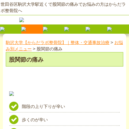
世田谷区駒沢大学駅近くで股関節の痛みでお悩みの方はからだラ
ボ整骨院へ
駒沢大学【からだラボ整骨院】｜整体・交通事故治療
>
お悩
み別メニュー
>
股関節の痛み
股関節の痛み
階段の上り下りが辛い
歩くのが辛い