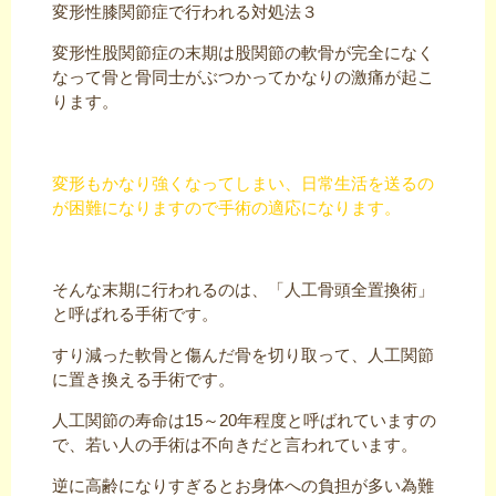
変形性膝関節症で行われる対処法３
変形性股関節症の末期は股関節の軟骨が完全になく
なって骨と骨同士がぶつかってかなりの激痛が起こ
ります。
変形もかなり強くなってしまい、日常生活を送るの
が困難になりますので手術の適応になります。
そんな末期に行われるのは、「人工骨頭全置換術」
と呼ばれる手術です。
すり減った軟骨と傷んだ骨を切り取って、人工関節
に置き換える手術です。
人工関節の寿命は15～20年程度と呼ばれていますの
で、若い人の手術は不向きだと言われています。
逆に高齢になりすぎるとお身体への負担が多い為難