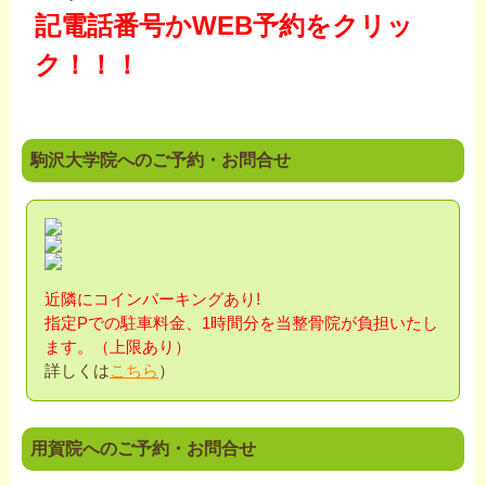
記電話番号かWEB予約をクリッ
ク！！！
駒沢大学院へのご予約・お問合せ
近隣にコインパーキングあり!
指定Pでの駐車料金、1時間分を当整骨院が負担
いたし
ます。（上限あり）
詳しくは
こちら
）
用賀院へのご予約・お問合せ