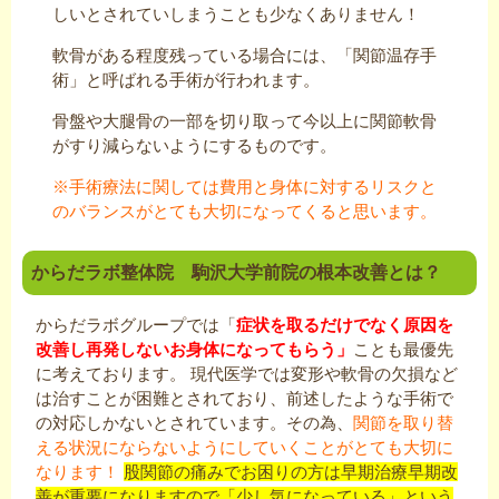
しいとされていしまうことも少なくありません！
軟骨がある程度残っている場合には、「関節温存手
術」と呼ばれる手術が行われます。
骨盤や大腿骨の一部を切り取って今以上に関節軟骨
がすり減らないようにするものです。
※手術療法に関しては費用と身体に対するリスクと
のバランスがとても大切になってくると思います。
からだラボ整体院 駒沢大学前院の根本改善とは？
からだラボグループでは「
症状を取るだけでなく原因を
改善し再発しないお身体になってもらう」
ことも最優先
に考えております。 現代医学では変形や軟骨の欠損など
は治すことが困難とされており、前述したような手術で
の対応しかないとされています。その為、
関節を取り替
える状況にならないようにしていくことがとても大切に
なります！
股関節の痛みでお困りの方は早期治療早期改
善が重要になりますので「少し気になっている」という