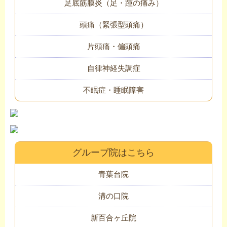
足底筋膜炎（足・踵の痛み）
頭痛（緊張型頭痛）
片頭痛・偏頭痛
自律神経失調症
不眠症・睡眠障害
グループ院はこちら
青葉台院
溝の口院
新百合ヶ丘院