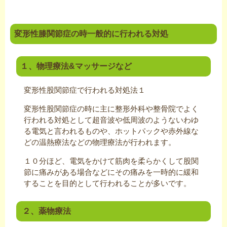
変形性膝関節症の時一般的に行われる対処
１、物理療法&マッサージなど
変形性股関節症で行われる対処法１
変形性股関節症の時に主に整形外科や整骨院でよく
行われる対処として超音波や低周波のようないわゆ
る電気と言われるものや、ホットパックや赤外線な
どの温熱療法などの物理療法が行われます。
１０分ほど、電気をかけて筋肉を柔らかくして股関
節に痛みがある場合などにその痛みを一時的に緩和
することを目的として行われることが多いです。
２、薬物療法