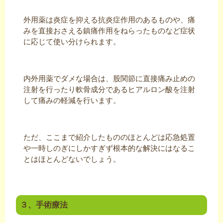
外用薬は炎症を抑える抗炎症作用のあるものや、痛
みを直接おさえる鎮痛作用をねらったものなど症状
に応じて使い分けられます。
内外用薬でダメな場合は、股関節に直接痛み止めの
注射を行ったり軟骨成分であるヒアルロン酸を注射
して痛みの軽減を行います。
ただ、ここまで紹介したもののほとんどは応急処置
や一時しのぎにしかすぎず根本的な解決にはなるこ
とはほとんどないでしょう。
３、手術療法