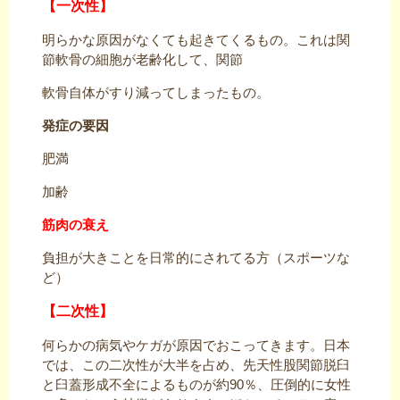
【一次性】
明らかな原因がなくても起きてくるもの。これは関
節軟骨の細胞が老齢化して、関節
軟骨自体がすり減ってしまったもの。
発症の要因
肥満
加齢
筋肉の衰え
負担が大きことを日常的にされてる方（スポーツな
ど）
【二次性】
何らかの病気やケガが原因でおこってきます。日本
では、この二次性が大半を占め、先天性股関節脱臼
と臼蓋形成不全によるものが約90％、圧倒的に女性