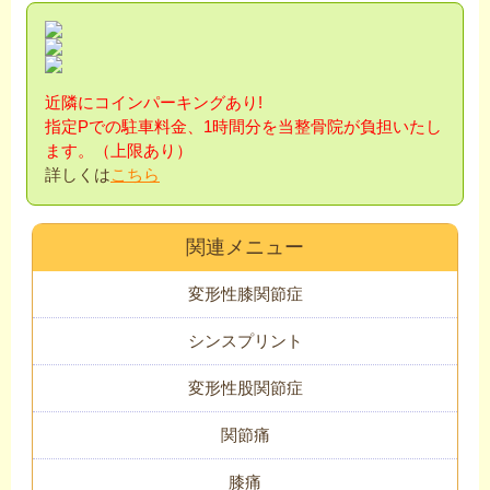
近隣にコインパーキングあり!
指定Pでの駐車料金、1時間分を当整骨院が負担
いたし
ます。（上限あり）
詳しくは
こちら
関連メニュー
変形性膝関節症
シンスプリント
変形性股関節症
関節痛
膝痛