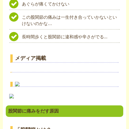
あぐらが痛くてかけない
この股関節の痛みは一生付き合っていかないとい
けないのかな…
長時間歩くと股関節に違和感や辛さがでる...
メディア掲載
股関節に痛みをだす原因