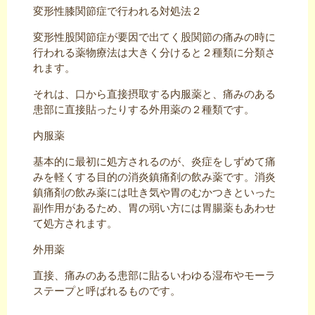
変形性膝関節症で行われる対処法２
変形性股関節症が要因で出てく股関節の痛みの時に
行われる薬物療法は大きく分けると２種類に分類さ
れます。
それは、口から直接摂取する内服薬と、痛みのある
患部に直接貼ったりする外用薬の２種類です。
内服薬
基本的に最初に処方されるのが、炎症をしずめて痛
みを軽くする目的の消炎鎮痛剤の飲み薬です。消炎
鎮痛剤の飲み薬には吐き気や胃のむかつきといった
副作用があるため、胃の弱い方には胃腸薬もあわせ
て処方されます。
外用薬
直接、痛みのある患部に貼るいわゆる湿布やモーラ
ステープと呼ばれるものです。