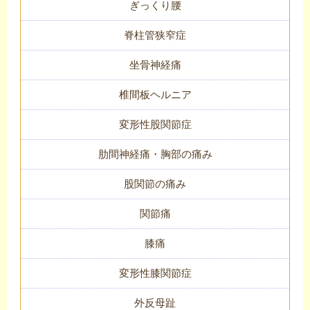
ぎっくり腰
脊柱管狭窄症
坐骨神経痛
椎間板ヘルニア
変形性股関節症
肋間神経痛・胸部の痛み
股関節の痛み
関節痛
膝痛
変形性膝関節症
外反母趾