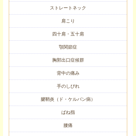
ストレートネック
肩こり
四十肩・五十肩
顎関節症
胸郭出口症候群
背中の痛み
手のしびれ
腱鞘炎（ド・ケルバン病）
ばね指
腰痛