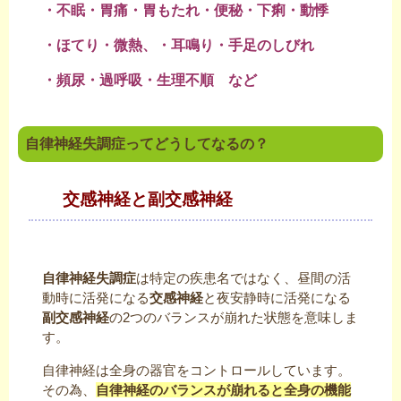
・不眠・
胃痛・胃もたれ・便秘・下痢・動悸
・ほてり・微熱、・耳鳴り・手足のしびれ
・頻尿・過呼吸・生理不順 など
自律神経失調症ってどうしてなるの？
交感神経と副交感神経
自律神経失調症
は特定の疾患名ではなく、昼間の活
動時に活発になる
交感神経
と夜安静時に活発になる
副交感神経
の2つのバランスが崩れた状態を意味しま
す。
自律神経は全身の器官をコントロールしています。
その為、
自律神経のバランスが崩れると全身の機能