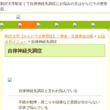
駒沢大学駅近くで自律神経失調症にお悩みの方はからだラボ整骨
院
駒沢大学【からだラボ整骨院】｜整体・交通事故治療
>
お悩
み別メニュー
>
自律神経失調症
自律神経失調症
自律神経失調症と言われ悩んでいる
不眠や動悸・肩こりや頭痛など原因が分からない
症状で悩んでいる