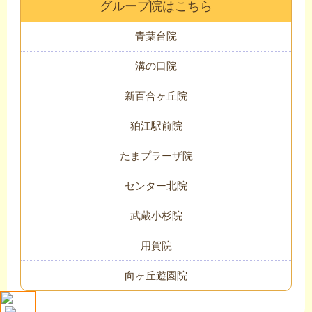
グループ院はこちら
青葉台院
溝の口院
新百合ヶ丘院
狛江駅前院
たまプラーザ院
センター北院
武蔵小杉院
用賀院
向ヶ丘遊園院