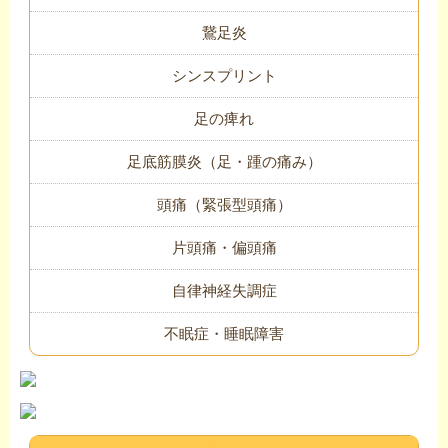
鵞足炎
シンスプリント
足の痺れ
足底筋膜炎（足・踵の痛み）
頭痛（緊張型頭痛）
片頭痛・偏頭痛
自律神経失調症
不眠症・睡眠障害